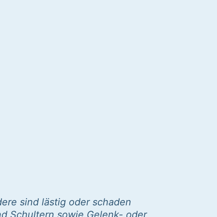
ere sind lästig oder schaden
nd Schultern sowie Gelenk- oder