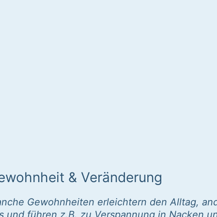
ewohnheit & Veränderung
nche Gewohnheiten erleichtern den Alltag, and
s und führen z.B. zu Verspannung in Nacken u